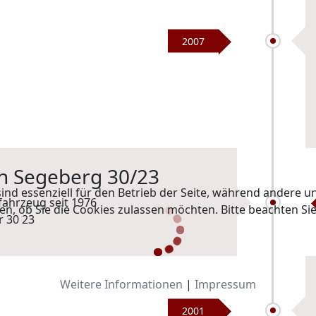
2007
an Segeberg 30/23
ind essenziell für den Betrieb der Seite, während andere u
fahrzeug seit 1976
en, ob Sie die Cookies zulassen möchten. Bitte beachten Si
Weitere Informationen
|
Impressum
2001