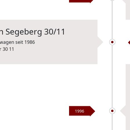
an Segeberg 30/11
twagen seit 1986
1996