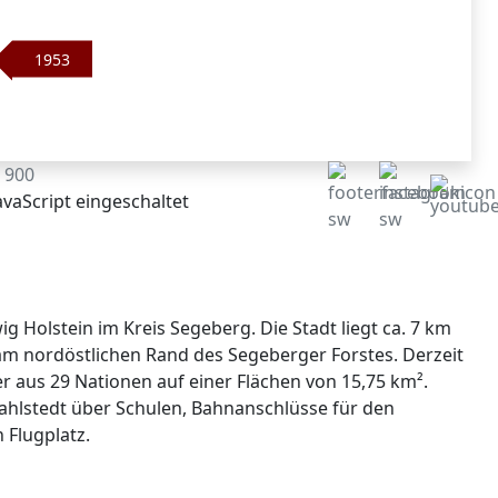
1953
1 900
vaScript eingeschaltet
ig Holstein im Kreis Segeberg. Die Stadt liegt ca. 7 km
am nordöstlichen Rand des Segeberger Forstes. Derzeit
r aus 29 Nationen auf einer Flächen von 15,75 km².
hlstedt über Schulen, Bahnanschlüsse für den
 Flugplatz.