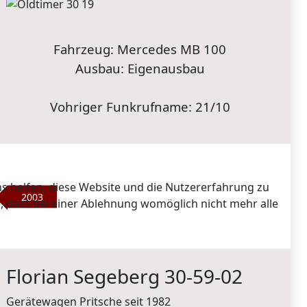
Fahrzeug: Mercedes MB 100
Ausbau: Eigenausbau
Vohriger Funkrufname: 21/10
ns helfen, diese Website und die Nutzererfahrung zu
2003
e, dass bei einer Ablehnung womöglich nicht mehr alle
Florian Segeberg 30-59-02
Gerätewagen Pritsche seit 1982