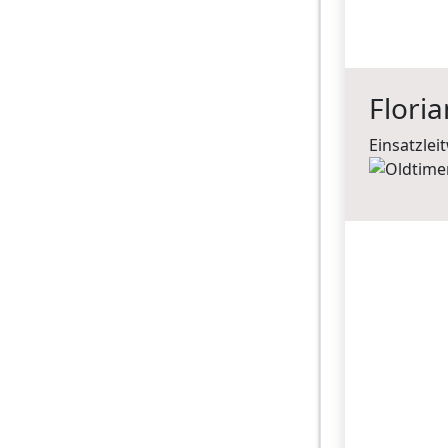
Flori
Einsatzlei