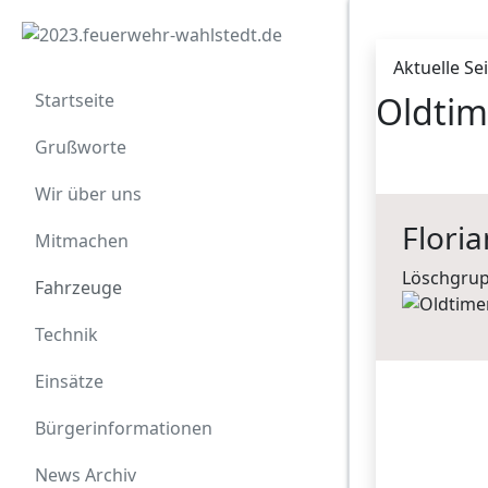
Aktuelle Se
Startseite
Oldtim
Grußworte
Wir über uns
Flori
Mitmachen
Löschgrup
Fahrzeuge
Technik
Einsätze
Bürgerinformationen
News Archiv