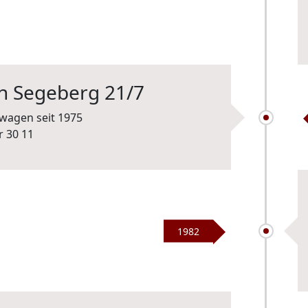
an Segeberg 21/7
twagen seit 1975
1982