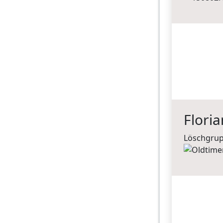
Flori
Löschgrup