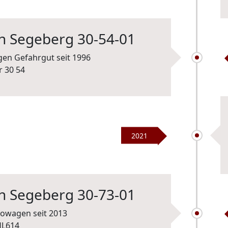
an Segeberg 30-54-01
en Gefahrgut seit 1996
2021
an Segeberg 30-73-01
wagen seit 2013