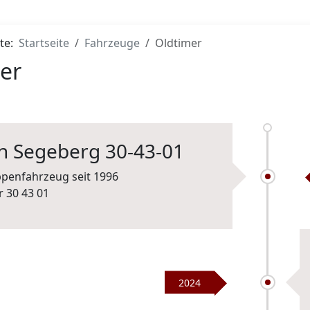
ite:
Startseite
Fahrzeuge
Oldtimer
er
an Segeberg 30-43-01
penfahrzeug seit 1996
2024