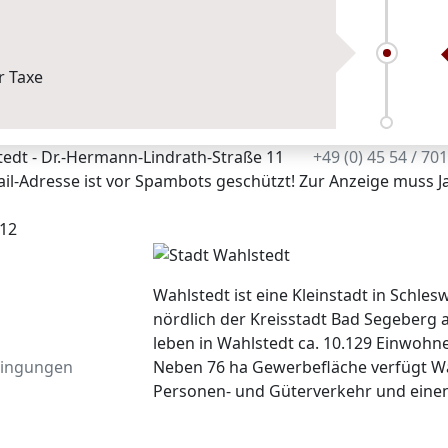
edt - Dr.-Hermann-Lindrath-Straße 11
+49 (0) 45 54 / 70
il-Adresse ist vor Spambots geschützt! Zur Anzeige muss Ja
12
Wahlstedt ist eine Kleinstadt in Schlesw
nördlich der Kreisstadt Bad Segeberg 
leben in Wahlstedt ca. 10.129 Einwohne
Neben 76 ha Gewerbefläche verfügt Wa
ingungen
Personen- und Güterverkehr und einen