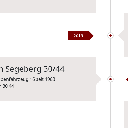
2016
an Segeberg 30/44
penfahrzeug 16 seit 1983