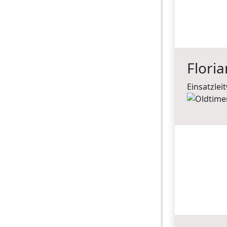
Flori
Einsatzlei