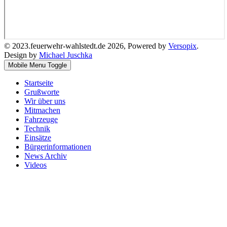
© 2023.feuerwehr-wahlstedt.de 2026, Powered by
Versopix
.
Design by
Michael Juschka
Mobile Menu Toggle
Startseite
Grußworte
Wir über uns
Mitmachen
Fahrzeuge
Technik
Einsätze
Bürgerinformationen
News Archiv
Videos