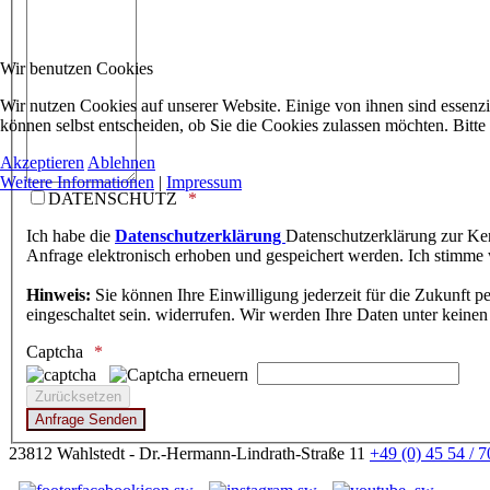
Wir benutzen Cookies
Wir nutzen Cookies auf unserer Website. Einige von ihnen sind essenzi
können selbst entscheiden, ob Sie die Cookies zulassen möchten. Bitte
Akzeptieren
Ablehnen
Weitere Informationen
|
Impressum
DATENSCHUTZ
Ich habe die
Datenschutzerklärung
Datenschutzerklärung zur Ke
Anfrage elektronisch erhoben und gespeichert werden. Ich stimme
Hinweis:
Sie können Ihre Einwilligung jederzeit für die Zukunft p
eingeschaltet sein.
widerrufen. Wir werden Ihre Daten unter keine
Captcha
23812 Wahlstedt - Dr.-Hermann-Lindrath-Straße 11
+49 (0) 45 54 / 