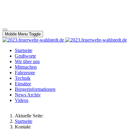
Mobile Menu Toggle
Startseite
Grußworte
Wir über uns
Mitmachen
Fahrzeuge
Technik
Einsätze
Bürgerinformationen
News Archiv
Videos
Aktuelle Seite:
Startseite
Kontakt