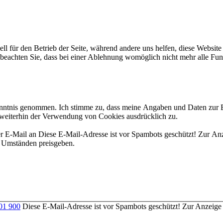
ell für den Betrieb der Seite, während andere uns helfen, diese Websit
 beachten Sie, dass bei einer Ablehnung womöglich nicht mehr alle Funk
nntnis genommen. Ich stimme zu, dass meine Angaben und Daten zur
 weiterhin der Verwendung von Cookies ausdrücklich zu.
er E-Mail an
Diese E-Mail-Adresse ist vor Spambots geschützt! Zur An
n Umständen preisgeben.
701 900
Diese E-Mail-Adresse ist vor Spambots geschützt! Zur Anzeige m