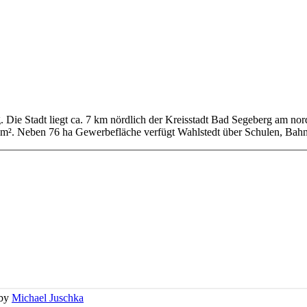
g. Die Stadt liegt ca. 7 km nördlich der Kreisstadt Bad Segeberg am no
km². Neben 76 ha Gewerbefläche verfügt Wahlstedt über Schulen, Bahn
 by
Michael Juschka