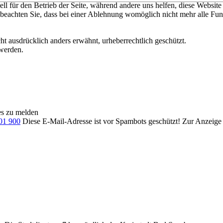
ell für den Betrieb der Seite, während andere uns helfen, diese Websit
 beachten Sie, dass bei einer Ablehnung womöglich nicht mehr alle Funk
t ausdrücklich anders erwähnt, urheberrechtlich geschützt.
werden.
ses zu melden
701 900
Diese E-Mail-Adresse ist vor Spambots geschützt! Zur Anzeige m