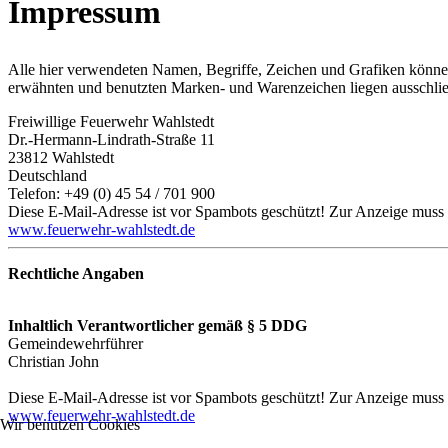
Impressum
Alle hier verwendeten Namen, Begriffe, Zeichen und Grafiken können
erwähnten und benutzten Marken- und Warenzeichen liegen ausschließ
Freiwillige Feuerwehr Wahlstedt
Dr.-Hermann-Lindrath-Straße 11
23812 Wahlstedt
Deutschland
Telefon: +49 (0) 45 54 / 701 900
Diese E-Mail-Adresse ist vor Spambots geschützt! Zur Anzeige muss J
www.feuerwehr-wahlstedt.de
Rechtliche Angaben
Inhaltlich Verantwortlicher gemäß § 5 DDG
Gemeindewehrführer
Christian John
Diese E-Mail-Adresse ist vor Spambots geschützt! Zur Anzeige muss J
www.feuerwehr-wahlstedt.de
Wir benutzen Cookies