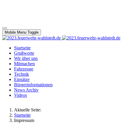
Mobile Menu Toggle
Startseite
Grußworte
Wir über uns
Mitmachen
Fahrzeuge
Technik
Einsätze
Bürgerinformationen
News Archiv
Videos
Aktuelle Seite:
Startseite
Impressum