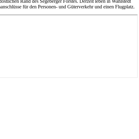
rdöstlichen Rand des Segeberger Forstes. Derzeit leben in Wahlstedt
anschlüsse für den Personen- und Güterverkehr und einen Flugplatz.