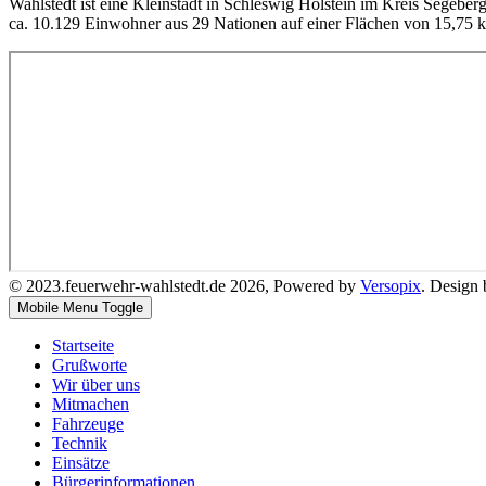
Wahlstedt ist eine Kleinstadt in Schleswig Holstein im Kreis Segeber
ca. 10.129 Einwohner aus 29 Nationen auf einer Flächen von 15,75 
© 2023.feuerwehr-wahlstedt.de 2026, Powered by
Versopix
. Design
Mobile Menu Toggle
Startseite
Grußworte
Wir über uns
Mitmachen
Fahrzeuge
Technik
Einsätze
Bürgerinformationen