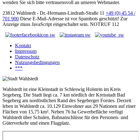
wenden Sie sich bitte vertrauensvoll an unseren Webmaster.
23812 Wahlstedt - Dr.-Hermann-Lindrath-Straße 11
+49 (0) 45 54 /
701 900
Diese E-Mail-Adresse ist vor Spambots geschützt! Zur
Anzeige muss JavaScript eingeschaltet sein.
NOTRUF 112
Kontakt
Impressum
Datenschutz
Nutzungsbedingungen
***
Wahlstedt ist eine Kleinstadt in Schleswig Holstein im Kreis
Segeberg. Die Stadt liegt ca. 7 km nördlich der Kreisstadt Bad
Segeberg am nordöstlichen Rand des Segeberger Forstes. Derzeit
leben in Wahlstedt ca. 10.129 Einwohner aus 29 Nationen auf einer
Flächen von 15,75 km². Neben 76 ha Gewerbefläche verfügt
Wahlstedt über Schulen, Bahnanschlüsse für den Personen- und
Güterverkehr und einen Flugplatz.