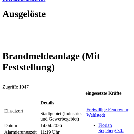
Ausgelöste
Brandmeldeanlage (Mit
Feststellung)
Zugriffe 1047
eingesetzte Kräfte
Details
Freiwillige Feuerwehr
Einsatzort
Stadtgebiet (Industrie-
Wahlstedt
und Gewerbegebiet)
Florian
Datum
14.04.2026
Segeberg 30-
Alarmierungszeit
11:19 Uhr