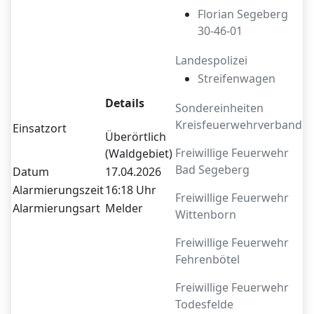
Florian Segeberg
30-46-01
Landespolizei
Streifenwagen
Details
Sondereinheiten
Kreisfeuerwehrverband
Einsatzort
Überörtlich
Freiwillige Feuerwehr
(Waldgebiet)
Bad Segeberg
Datum
17.04.2026
Alarmierungszeit
16:18 Uhr
Freiwillige Feuerwehr
Alarmierungsart
Melder
Wittenborn
Freiwillige Feuerwehr
Fehrenbötel
Freiwillige Feuerwehr
Todesfelde