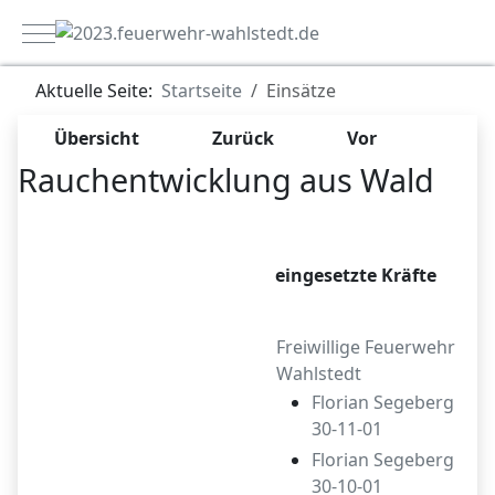
Mobile Menu Toggle
Aktuelle Seite:
Startseite
Einsätze
Übersicht
Zurück
Vor
Rauchentwicklung aus Wald
Zugriffe 1118
eingesetzte Kräfte
Freiwillige Feuerwehr
Wahlstedt
Florian Segeberg
30-11-01
Florian Segeberg
30-10-01