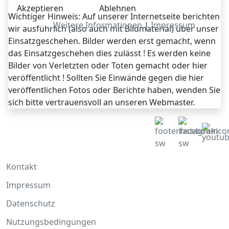
Akzeptieren
Ablehnen
Wichtiger Hinweis: Auf unserer Internetseite berichten
Weitere Informationen
|
Impressum
wir ausführlich (also auch mit Bildmaterial) über unser
Einsatzgeschehen. Bilder werden erst gemacht, wenn
das Einsatzgeschehen dies zulässt ! Es werden keine
Bilder von Verletzten oder Toten gemacht oder hier
veröffentlicht ! Sollten Sie Einwände gegen die hier
veröffentlichen Fotos oder Berichte haben, wenden Sie
sich bitte vertrauensvoll an unseren Webmaster.
Kontakt
Impressum
Datenschutz
Nutzungsbedingungen