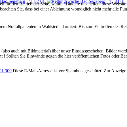
ell für den Betrieb der Seite, während andere uns helfen, diese Websit
 beachten Sie, dass bei einer Ablehnung womöglich nicht mehr alle Funk
Notfallpatienten in Wahlstedt alarmiert. Bis zum Eintreffen des Rettu
ch (also auch mit Bildmaterial) über unser Einsatzgeschehen. Bilder we
ht ! Sollten Sie Einwände gegen die hier veröffentlichen Fotos oder Ber
701 900
Diese E-Mail-Adresse ist vor Spambots geschützt! Zur Anzeige m