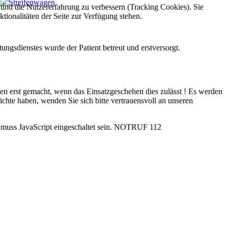
e und die Nutzererfahrung zu verbessern (Tracking Cookies). Sie
tionalitäten der Seite zur Verfügung stehen.
ngsdienstes wurde der Patient betreut und erstversorgt.
rden erst gemacht, wenn das Einsatzgeschehen dies zulässt ! Es werden
ichte haben, wenden Sie sich bitte vertrauensvoll an unseren
uss JavaScript eingeschaltet sein.
NOTRUF 112