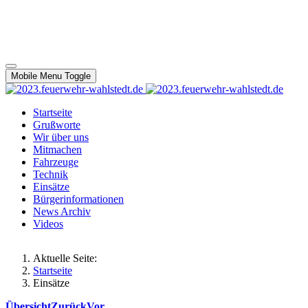
Mobile Menu Toggle
Startseite
Grußworte
Wir über uns
Mitmachen
Fahrzeuge
Technik
Einsätze
Bürgerinformationen
News Archiv
Videos
Aktuelle Seite:
Startseite
Einsätze
Übersicht
Zurück
Vor