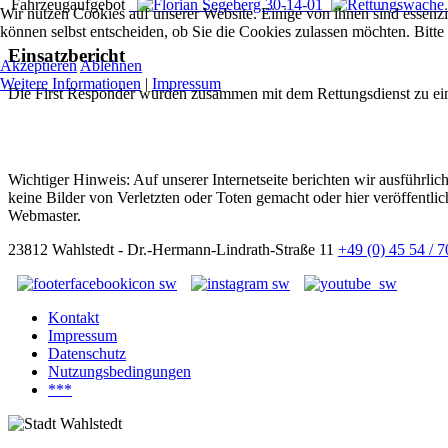
Fahrzeugaufgebot
Wir nutzen Cookies auf unserer Website. Einige von ihnen sind essenzi
können selbst entscheiden, ob Sie die Cookies zulassen möchten. Bitte
Einsatzbericht
Akzeptieren
Ablehnen
Weitere Informationen
|
Impressum
Die First Responder wurden zusammen mit dem Rettungsdienst zu einem 
Wichtiger Hinweis: Auf unserer Internetseite berichten wir ausführli
keine Bilder von Verletzten oder Toten gemacht oder hier veröffentlic
Webmaster.
23812 Wahlstedt - Dr.-Hermann-Lindrath-Straße 11
+49 (0) 45 54 / 
Kontakt
Impressum
Datenschutz
Nutzungsbedingungen
***