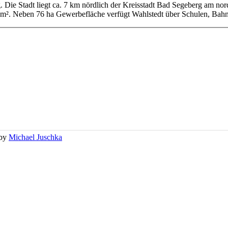
g. Die Stadt liegt ca. 7 km nördlich der Kreisstadt Bad Segeberg am no
km². Neben 76 ha Gewerbefläche verfügt Wahlstedt über Schulen, Bahn
 by
Michael Juschka