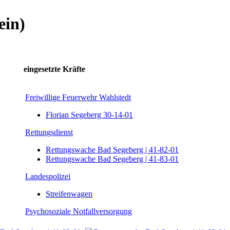
ein)
eingesetzte Kräfte
Freiwillige Feuerwehr Wahlstedt
Florian Segeberg 30-14-01
Rettungsdienst
Rettungswache Bad Segeberg | 41-82-01
Rettungswache Bad Segeberg | 41-83-01
Landespolizei
Streifenwagen
Psychosoziale Notfallversorgung