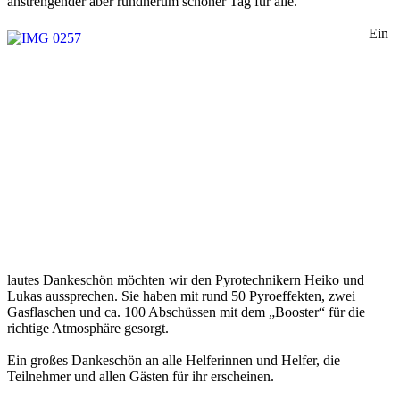
anstrengender aber rundherum schöner Tag für alle.
Ein
lautes Dankeschön möchten wir den Pyrotechnikern Heiko und
Lukas aussprechen. Sie haben mit rund 50 Pyroeffekten, zwei
Gasflaschen und ca. 100 Abschüssen mit dem „Booster“ für die
richtige Atmosphäre gesorgt.
Ein großes Dankeschön an alle Helferinnen und Helfer, die
Teilnehmer und allen Gästen für ihr erscheinen.