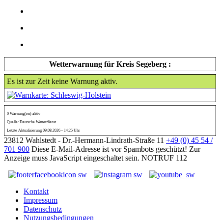
Wetterwarnung für Kreis Segeberg :
Es ist zur Zeit keine Warnung aktiv.
0 Warnung(en) aktiv
Quelle: Deutsche Wetterdienst
Letzte Aktualisierung 09.08.2026 - 14:25 Uhr
23812 Wahlstedt - Dr.-Hermann-Lindrath-Straße 11
+49 (0) 45 54 /
701 900
Diese E-Mail-Adresse ist vor Spambots geschützt! Zur
Anzeige muss JavaScript eingeschaltet sein.
NOTRUF 112
Kontakt
Impressum
Datenschutz
Nutzungsbedingungen