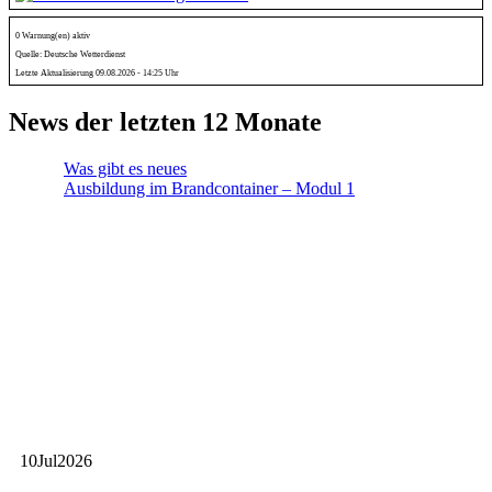
0 Warnung(en) aktiv
Quelle: Deutsche Wetterdienst
Letzte Aktualisierung 09.08.2026 - 14:25 Uhr
News der letzten 12 Monate
Was gibt es neues
Ausbildung im Brandcontainer – Modul 1
10
Jul
2026