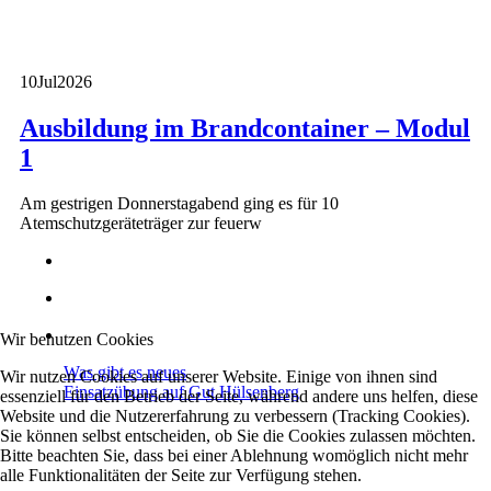
10
Jul
2026
Ausbildung im Brandcontainer – Modul
1
Am gestrigen Donnerstagabend ging es für 10
Atemschutzgeräteträger zur feuerw
Wir benutzen Cookies
Was gibt es neues
Wir nutzen Cookies auf unserer Website. Einige von ihnen sind
Einsatzübung auf Gut Hülsenberg
essenziell für den Betrieb der Seite, während andere uns helfen, diese
Website und die Nutzererfahrung zu verbessern (Tracking Cookies).
Sie können selbst entscheiden, ob Sie die Cookies zulassen möchten.
Bitte beachten Sie, dass bei einer Ablehnung womöglich nicht mehr
alle Funktionalitäten der Seite zur Verfügung stehen.