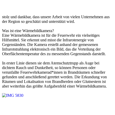
stolz und dankbar, dass unsere Arbeit von vielen Unternehmen aus
der Region so geschätzt und unterstützt wird.
Was ist eine Wärmebildkamera?
Eine Wärmebildkamera ist für die Feuerwehr ein vielseitiges
Hilfsmittel. Sie erkennt und misst die Infrarotenergie von
Gegenständen. Die Kamera erstellt anhand der gemessenen
Infrarotstrahlung elektronisch ein Bild, das die Verteilung der
Oberflächentemperatur des zu messenden Gegenstands darstellt.
In erster Linie dienen sie dem Atemschutztrupp als Auge bei
dichtem Rauch und Dunkelheit, so können Personen oder
verunfallte Feuerwehrkamerad*innen in Brandräumen schneller
gefunden und anschließend gerettet werden. Die Erkundung von
Räumen und Lokalisation von Brandherden oder Glutnestern ist
aber weiterhin das größte Aufgabenfeld einer Wärmebildkamera.