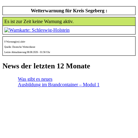
Wetterwarnung für Kreis Segeberg :
Es ist zur Zeit keine Warnung aktiv.
0 Warnung(en) aktiv
Quelle: Deutsche Wetterdienst
Letzte Aktualisierung 08.08.2026 - 01:56 Uhr
News der letzten 12 Monate
Was gibt es neues
Ausbildung im Brandcontainer – Modul 1