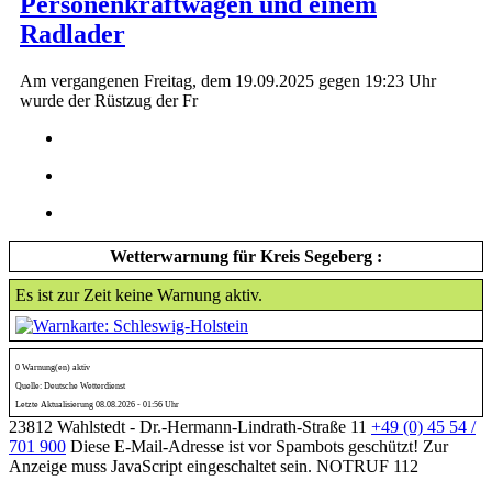
Personenkraftwagen und einem
Radlader
Am vergangenen Freitag, dem 19.09.2025 gegen 19:23 Uhr
wurde der Rüstzug der Fr
Wetterwarnung für Kreis Segeberg :
Es ist zur Zeit keine Warnung aktiv.
0 Warnung(en) aktiv
Quelle: Deutsche Wetterdienst
Letzte Aktualisierung 08.08.2026 - 01:56 Uhr
23812 Wahlstedt - Dr.-Hermann-Lindrath-Straße 11
+49 (0) 45 54 /
701 900
Diese E-Mail-Adresse ist vor Spambots geschützt! Zur
Anzeige muss JavaScript eingeschaltet sein.
NOTRUF 112