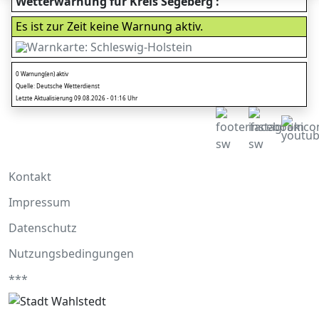
Wetterwarnung für Kreis Segeberg :
Es ist zur Zeit keine Warnung aktiv.
0 Warnung(en) aktiv
Quelle: Deutsche Wetterdienst
Letzte Aktualisierung 09.08.2026 - 01:16 Uhr
Kontakt
Impressum
Datenschutz
Nutzungsbedingungen
***