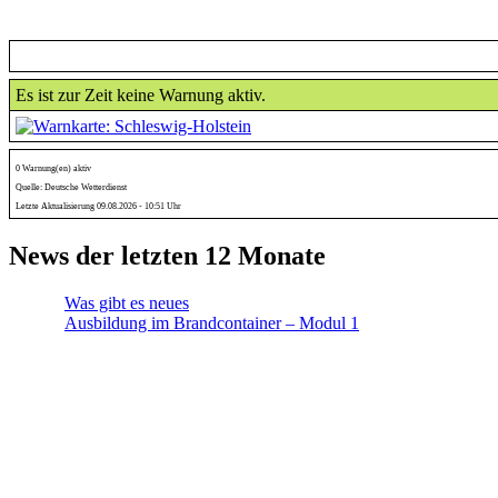
Es ist zur Zeit keine Warnung aktiv.
0 Warnung(en) aktiv
Quelle: Deutsche Wetterdienst
Letzte Aktualisierung 09.08.2026 - 10:51 Uhr
News der letzten 12 Monate
Was gibt es neues
Ausbildung im Brandcontainer – Modul 1