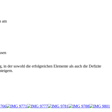
n am
ssen
 in der sowohl die erfolgreichen Elemente als auch die Defizite
steigern.