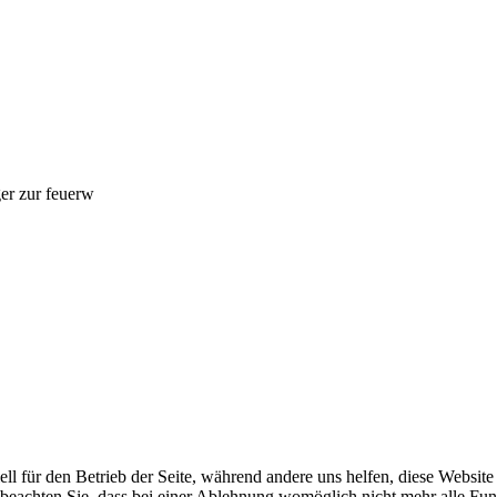
er zur feuerw
ell für den Betrieb der Seite, während andere uns helfen, diese Websit
 beachten Sie, dass bei einer Ablehnung womöglich nicht mehr alle Funk