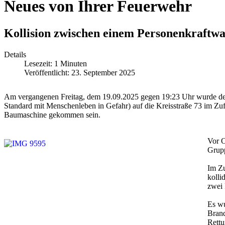
Neues von Ihrer Feuerwehr
Kollision zwischen einem Personenkraftw
Details
Lesezeit: 1 Minuten
Veröffentlicht: 23. September 2025
Am vergangenen Freitag, dem 19.09.2025 gegen 19:23 Uhr wurde der 
Standard mit Menschenleben in Gefahr) auf die Kreisstraße 73 im Zuf
Baumaschine gekommen sein.
Vor O
Grupp
Im Zu
kolli
zwei 
Es wu
Brand
Rettu