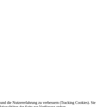
e und die Nutzererfahrung zu verbessern (Tracking Cookies). Sie
tionalitäten der Seite zur Verfügung stehen.