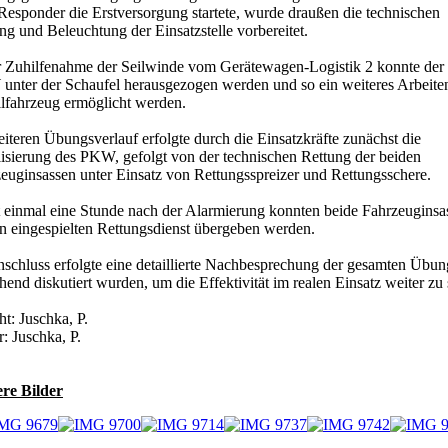
 Responder die Erstversorgung startete, wurde draußen die technischen
ng und Beleuchtung der Einsatzstelle vorbereitet.
 Zuhilfenahme der Seilwinde vom Gerätewagen-Logistik 2 konnte der
nter der Schaufel herausgezogen werden und so ein weiteres Arbeite
lfahrzeug ermöglicht werden.
iteren Übungsverlauf erfolgte durch die Einsatzkräfte zunächst die
lisierung des PKW, gefolgt von der technischen Rettung der beiden
euginsassen unter Einsatz von Rettungsspreizer und Rettungsschere.
 einmal eine Stunde nach der Alarmierung konnten beide Fahrzeuginsa
n eingespielten Rettungsdienst übergeben werden.
schluss erfolgte eine detaillierte Nachbesprechung der gesamten Übung,
hend diskutiert wurden, um die Effektivität im realen Einsatz weiter zu 
ht: Juschka, P.
r: Juschka, P.
re Bilder