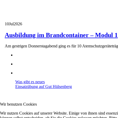
10
Jul
2026
Ausbildung im Brandcontainer – Modul 1
Am gestrigen Donnerstagabend ging es für 10 Atemschutzgeräteträg
Was gibt es neues
Einsatzübung auf Gut Hülsenberg
Wir benutzen Cookies
Wir nutzen Cookies auf unserer Website. Einige von ihnen sind essenzi
können selbst entscheiden, ob Sie die Cookies zulassen möchten. Bitte