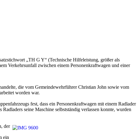
tzstichwort „TH G Y“ (Technische Hilfeleistung, größer als
 einem Verkehrsunfall zwischen einem Personenkraftwagen und einer
ng handelte, die vom Gemeindewehrführer Christian John sowie vom
rbeitet worden war.
uppenfahrzeugs fest, dass ein Personenkraftwagen mit einem Radlader
es Radladers seine Maschine selbstständig verlassen konnte, wurden
, der
n ein