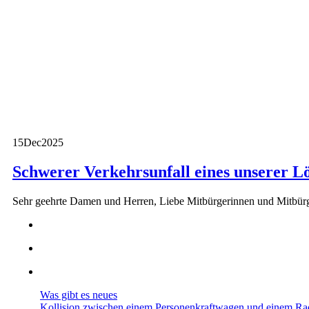
15
Dec
2025
Schwerer Verkehrsunfall eines unserer L
Sehr geehrte Damen und Herren, Liebe Mitbürgerinnen und Mitbür
Was gibt es neues
Kollision zwischen einem Personenkraftwagen und einem Ra