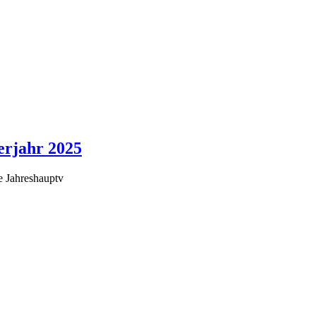
erjahr 2025
e Jahreshauptv