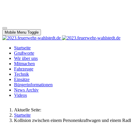
Mobile Menu Toggle
Startseite
Grußworte
Wir über uns
Mitmachen
Fahrzeuge
Technik
Einsätze
Bürgerinformationen
News Archiv
Videos
Aktuelle Seite:
Startseite
Kollision zwischen einem Personenkraftwagen und einem Radl